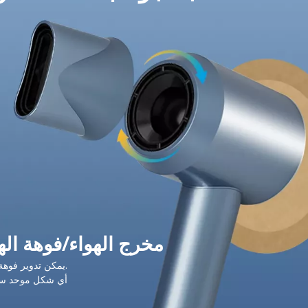
مخرج الهواء/فوهة اله
يمكن تدوير فوهة الهواء بشكل تعسفي وقابل للفصل.
أي شكل موحد سواء 