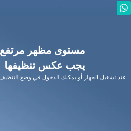
+86-134 2484 1625
مستوى مظهر مرتفع
يجب عكس تنظيفها
عند تشغيل الجهاز أو يمكنك الدخول في وضع التنظيف