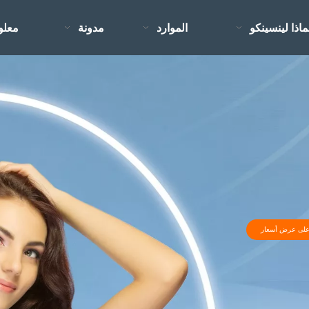
ماذا لينسينكو
الموارد
مدونة
معلو
لى عرض أسعار