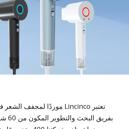
تعتبر Lincinco موردًا لمجفف 
بفريق ا