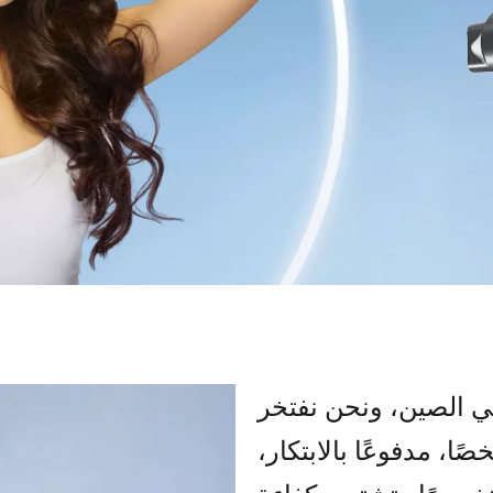
الشعر في الصين، ونحن نفتخر
لبحث والتطوير المكون من 60 شخصًا، مدفوعًا بالابتكار،