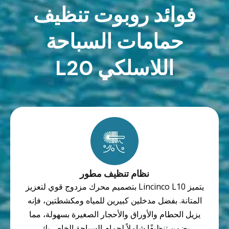
فوائد روبوت تنظيف
حمامات السباحة
اللاسلكي L20
نظام تنظيف مطور
يتميز Lincinco L10 بتصميم محرك مزدوج قوي لتعزيز
المتانة. بفضل مدخلين كبيرين للمياه ومكشطتين، فإنه
يزيل الحطام والأوراق والأحجار الصغيرة بسهولة، مما
يضمن تنظيفًا شاملاً لحمام السباحة الخاص بك.