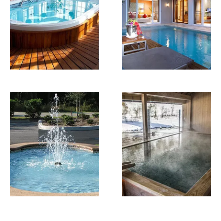
حمام سباحة خارجي
بركة سبا