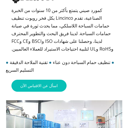
كمورد صيني يتمتع بأكثر من 10 سنوات من الخبرة
الصناعية، تقدم Lincinco بكل فخر روبوت تنظيف
حمامات السباحة اللاسلكي، مما يحدث ثورة في صيانة
حمامات السباحة. لدينا فريق البحث والتطوير المحترف
لدينا، وحصلنا على شهادات ISO وBSCI وCE وFCC
وRoHS وUL لتلبية احتياجات الاستيراد للعملاء العالميين.
●
تنظيف حمام السباحة دون عناء
●
تقنية الملاحة الدقيقة
●
التسليم السريع
اسأل عن الاقتباس الآن