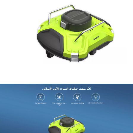
منظف ​​حمامات السباحة الآلي اللاسلكي L20