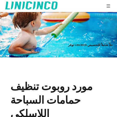
توفر Lincinco حلاً شاملاً للتخصيص
مورد روبوت تنظيف
حمامات السباحة
اللاسلكي