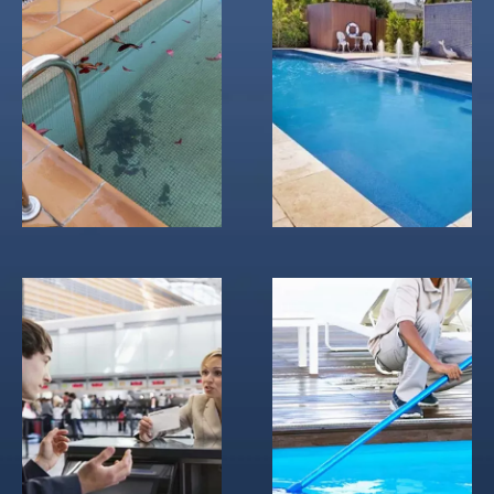
مساحة كبيرة يصعب
تراكم البقع في قاع
تنظيفها
حوض السباحة