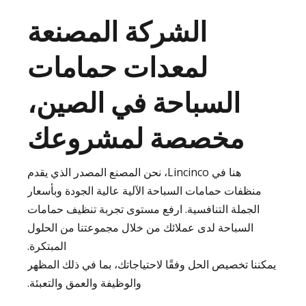
الشركة المصنعة
حمامات الينابيع
بركة اندسكيب
الساخنة
لمعدات حمامات
السباحة في الصين،
مخصصة لمشروعك
هنا في Lincinco، نحن المصنع المصدر الذي يقدم
منظفات حمامات السباحة الآلية عالية الجودة وبأسعار
الجملة التنافسية. ارفع مستوى تجربة تنظيف حمامات
السباحة لدى عملائك من خلال مجموعتنا من الحلول
المبتكرة.
يمكننا تخصيص الحل وفقًا لاحتياجاتك، بما في ذلك المظهر
والوظيفة والعمق والتعبئة.