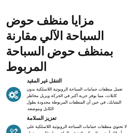
مزايا منظف حوض
السباحة الآلي مقارنة
بمنظف حوض السباحة
المربوط
التنقل غير المقيد
تعمل منظفات حمامات السباحة الروبوتية اللاسلكية بدون
كابلات، مما يوفر حرية أكبر في الحركة ويزيل مخاطر
التشابك، في حين أن المنظفات المربوطة محدودة بطول
الكابل وموضعه.
تعزيز السلامة
لا تحتوي منظفات حمامات السباحة الروبوتية اللاسلكية على
أسلاك أو توصيلات كهربائية في الماء، مما يقلل من خطر