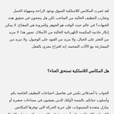
لقد غمرت المكانس اللاسلكية السوق بوعود الراحة وسهولة الحمل
وتجارب التنظيف الخالية من المتاعب. لكن هل ينجحون في تحقيق هذه
الجبهات؟ في عالم حيث الوقت هو الجوهر والمرونة هي المفتاح، لا يمكن
إنكار جاذبية المكنسة الكهربائية الخالية من الأسلاك. تصور هذا: لا مزيد
من التعثر على الحبال، ولا مزيد من القيود على الوصول، ولا مزيد من
المصارعة مع الآلات الضخمة. إنه اقتراح مغري بالفعل.
هل المكانس اللاسلكية تستحق العناء؟
الجواب يا أصدقائي يكمن في تفاصيل احتياجات التنظيف الخاصة بكم
وأسلوب حياتكم. بالنسبة لأولئك الذين يعيشون في مساحات صغيرة أو
منازل متعددة المستويات، فإن حرية الحركة التي توفرها المكانس