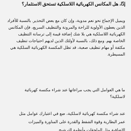
إذًا، هل المكانس الكهربائية اللاسلكية تستحق الاستثمار؟
ويميل الإجماع نحو نعم مدوية، وإن كان مع بعض التحذير. بالنسبة للأفراد
الذين يعطون الأولوية للراحة والمرونة والتنظيف السريع، فإن المكانس
الكهربائية اللاسلكية هي بلا شك إضافة قيمة إلى ترسانة التنظيف
الخاصة بهم. ومع ذلك، بالنسبة لأولئك الذين لديهم احتياجات تنظيف
مكثفة أو مهام تنظيف صعبة، قد تظل المكنسة الكهربائية السلكية هي
المسيطرة.
ما هي العوامل التي يجب مراعاتها عند شراء مكنسة كهربائية
لاسلكية؟
عند شراء مكنسة كهربائية لاسلكية، ضع في اعتبارك عوامل مثل
عمر البطارية وقوة الشفط والقدرة على المناورة والميزات
الإضافية مثل الملحقات وأنظمة الترشيح.