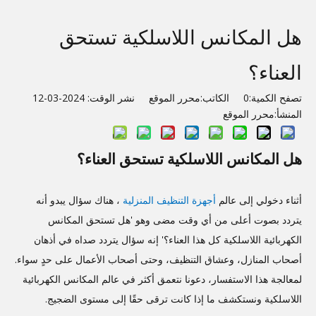
هل المكانس اللاسلكية تستحق
العناء؟
تصفح الكمية:
0
الكاتب:محرر الموقع نشر الوقت: 2024-03-12
المنشأ:
محرر الموقع
هل المكانس اللاسلكية تستحق العناء؟
أثناء دخولي إلى عالم
أجهزة التنظيف المنزلية
، هناك سؤال يبدو أنه
يتردد بصوت أعلى من أي وقت مضى وهو 'هل تستحق المكانس
الكهربائية اللاسلكية كل هذا العناء؟' إنه سؤال يتردد صداه في أذهان
أصحاب المنازل، وعشاق التنظيف، وحتى أصحاب الأعمال على حدٍ سواء.
لمعالجة هذا الاستفسار، دعونا نتعمق أكثر في عالم المكانس الكهربائية
اللاسلكية ونستكشف ما إذا كانت ترقى حقًا إلى مستوى الضجيج.