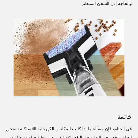
والحاجة إلى الشحن المنتظم.
خاتمة
في الختام، فإن مسألة ما إذا كانت المكانس الكهربائية اللاسلكية تستحق
العناء تتلخص في النهاية في التفضيلات الفردية ونمط الحياة ومتطلبات