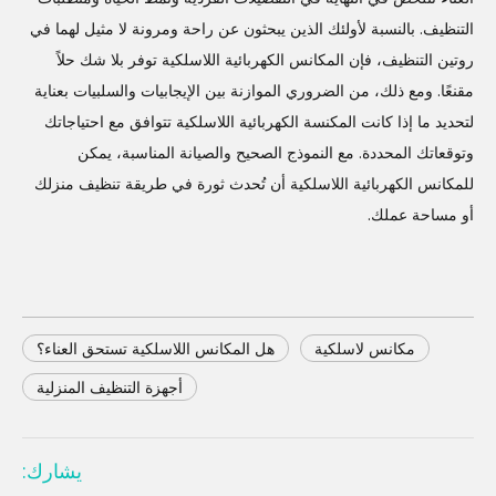
التنظيف. بالنسبة لأولئك الذين يبحثون عن راحة ومرونة لا مثيل لهما في
روتين التنظيف، فإن المكانس الكهربائية اللاسلكية توفر بلا شك حلاً
مقنعًا. ومع ذلك، من الضروري الموازنة بين الإيجابيات والسلبيات بعناية
لتحديد ما إذا كانت المكنسة الكهربائية اللاسلكية تتوافق مع احتياجاتك
وتوقعاتك المحددة. مع النموذج الصحيح والصيانة المناسبة، يمكن
للمكانس الكهربائية اللاسلكية أن تُحدث ثورة في طريقة تنظيف منزلك
أو مساحة عملك.
مكانس لاسلكية
هل المكانس اللاسلكية تستحق العناء؟
أجهزة التنظيف المنزلية
يشارك: