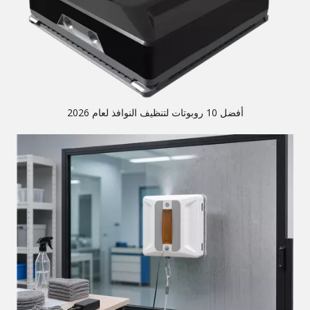
أفضل 10 روبوتات لتنظيف النوافذ لعام 2026