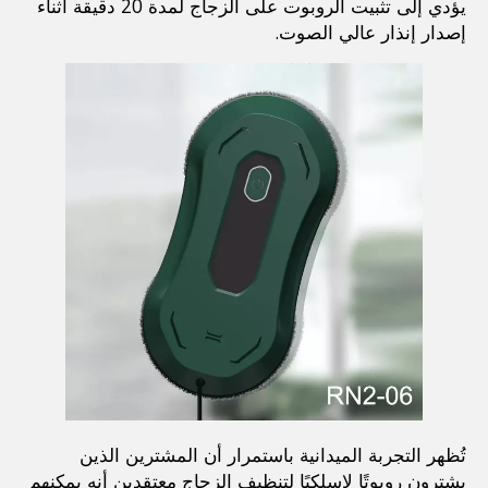
يؤدي إلى تثبيت الروبوت على الزجاج لمدة 20 دقيقة أثناء 
إصدار إنذار عالي الصوت.
تُظهر التجربة الميدانية باستمرار أن المشترين الذين 
يشترون روبوتًا لاسلكيًا لتنظيف الزجاج معتقدين أنه يمكنهم 