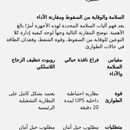
السلامة والوقاية من السقوط ومقارنة الأداء
يعد فهم آليات السلامة المحددة لهذه الأجهزة أمرًا بالغ 
الأهمية. توضح المقارنة التالية وجهاً لوجه كيفية إدارة كلا 
النوعين للوقاية من السقوط، وقوة الشفط، وفقدان الطاقة 
في حالات الطوارئ.
مقياس 
فراغ نافذة حبالي
روبوت تنظيف الزجاج 
السلامة 
اللاسلكي
والأداء
قوة 
بطارية احتياطية 
يعتمد بشكل كامل على 
الطوارئ
داخلية UPS لمدة 
البطارية التشغيلية 
20 دقيقة
الرئيسية
متطلبات 
مطلوب حبل أمان 
مطلوب حبل أمان 