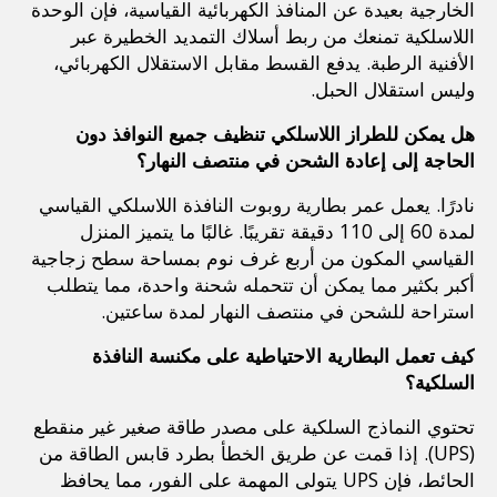
الخارجية بعيدة عن المنافذ الكهربائية القياسية، فإن الوحدة 
اللاسلكية تمنعك من ربط أسلاك التمديد الخطيرة عبر 
الأفنية الرطبة. يدفع القسط مقابل الاستقلال الكهربائي، 
وليس استقلال الحبل.
هل يمكن للطراز اللاسلكي تنظيف جميع النوافذ دون 
الحاجة إلى إعادة الشحن في منتصف النهار؟
نادرًا. يعمل عمر بطارية روبوت النافذة اللاسلكي القياسي 
لمدة 60 إلى 110 دقيقة تقريبًا. غالبًا ما يتميز المنزل 
القياسي المكون من أربع غرف نوم بمساحة سطح زجاجية 
أكبر بكثير مما يمكن أن تتحمله شحنة واحدة، مما يتطلب 
استراحة للشحن في منتصف النهار لمدة ساعتين.
كيف تعمل البطارية الاحتياطية على مكنسة النافذة 
السلكية؟
تحتوي النماذج السلكية على مصدر طاقة صغير غير منقطع 
(UPS). إذا قمت عن طريق الخطأ بطرد قابس الطاقة من 
الحائط، فإن UPS يتولى المهمة على الفور، مما يحافظ 