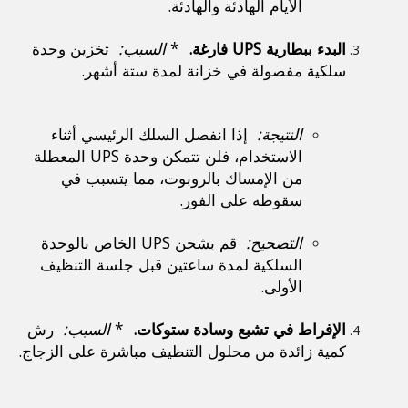
الأيام الهادئة والهادئة.
البدء ببطارية UPS فارغة. 
 * 
السبب: 
 تخزين وحدة 
سلكية مفصولة في خزانة لمدة ستة أشهر.
النتيجة: 
 إذا انفصل السلك الرئيسي أثناء 
الاستخدام، فلن تتمكن وحدة UPS المعطلة 
من الإمساك بالروبوت، مما يتسبب في 
سقوطه على الفور.
التصحيح: 
 قم بشحن UPS الخاص بالوحدة 
السلكية لمدة ساعتين قبل جلسة التنظيف 
الأولى.
الإفراط في تشبع وسادة ستوكات. 
 * 
السبب: 
 رش 
كمية زائدة من محلول التنظيف مباشرة على الزجاج.