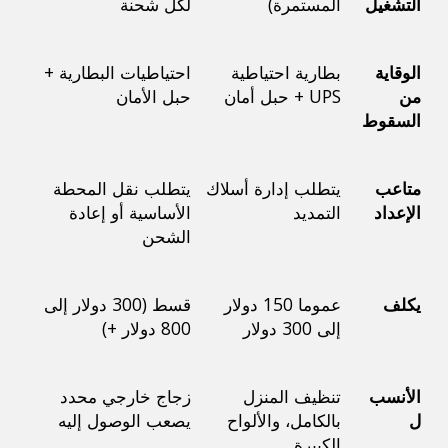
التشغيل
المستمرة)
لكل شحنة
الوقاية 
بطارية احتياطية 
احتياطيات البطارية + 
من 
UPS + حبل أمان
حبل الأمان
السقوط
متاعب 
يتطلب إدارة أسلاك 
يتطلب نقل المحطة 
الإعداد
التمديد
الأساسية أو إعادة 
الشحن
يكلف
عموما 150 دولار 
قسط (300 دولار إلى 
إلى 300 دولار
800 دولار +)
الأنسب 
تنظيف المنزل 
زجاج خارجي محدد 
ل
بالكامل، والألواح 
يصعب الوصول إليه
الكبيرة