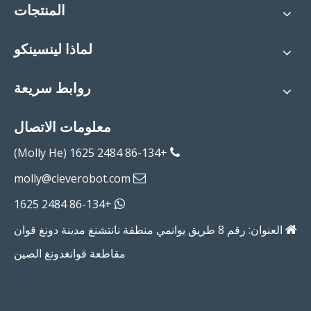
المنتجات
لماذا لينسينكو
روابط سريعة
معلومات الاتصال
+86-134 2484 1625 (Molly He)

molly@cleverobot.com

+86-134 2484 1625

العنوان: رقم 8 طريق يوانمي منطقة نانتشنغ مدينة دونغ قوان

مقاطعة قوانغدونغ الصين