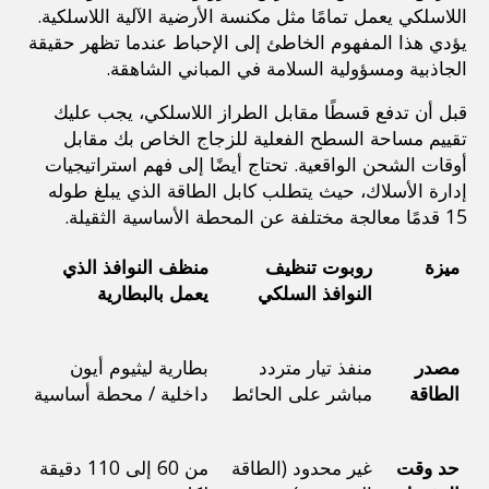
اللاسلكي يعمل تمامًا مثل مكنسة الأرضية الآلية اللاسلكية. 
يؤدي هذا المفهوم الخاطئ إلى الإحباط عندما تظهر حقيقة 
الجاذبية ومسؤولية السلامة في المباني الشاهقة.
قبل أن تدفع قسطًا مقابل الطراز اللاسلكي، يجب عليك 
تقييم مساحة السطح الفعلية للزجاج الخاص بك مقابل 
أوقات الشحن الواقعية. تحتاج أيضًا إلى فهم استراتيجيات 
إدارة الأسلاك، حيث يتطلب كابل الطاقة الذي يبلغ طوله 
15 قدمًا معالجة مختلفة عن المحطة الأساسية الثقيلة.
ميزة
روبوت تنظيف 
منظف ​​النوافذ الذي 
النوافذ السلكي
يعمل بالبطارية
مصدر 
منفذ تيار متردد 
بطارية ليثيوم أيون 
الطاقة
مباشر على الحائط
داخلية / محطة أساسية
حد وقت 
غير محدود (الطاقة 
من 60 إلى 110 دقيقة 