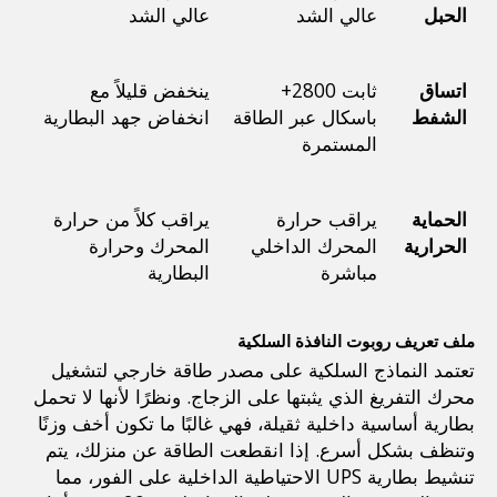
الحبل
عالي الشد
عالي الشد
اتساق 
ثابت 2800+ 
ينخفض ​​قليلاً مع 
الشفط
باسكال عبر الطاقة 
انخفاض جهد البطارية
المستمرة
الحماية 
يراقب حرارة 
يراقب كلاً من حرارة 
الحرارية
المحرك الداخلي 
المحرك وحرارة 
مباشرة
البطارية
ملف تعريف روبوت النافذة السلكية
تعتمد النماذج السلكية على مصدر طاقة خارجي لتشغيل 
محرك التفريغ الذي يثبتها على الزجاج. ونظرًا لأنها لا تحمل 
بطارية أساسية داخلية ثقيلة، فهي غالبًا ما تكون أخف وزنًا 
وتنظف بشكل أسرع. إذا انقطعت الطاقة عن منزلك، يتم 
تنشيط بطارية UPS الاحتياطية الداخلية على الفور، مما 