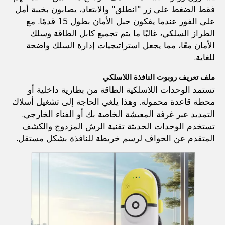
فقط الضغط على زر "انطلق" والابتعاد، يصابون بخيبة أمل 
على الفور عندما يفكون حبل الأمان بطول 15 قدمًا. مع 
الطراز السلكي، غالبًا ما يتم تجميع كابل الطاقة وسلك 
الأمان معًا، مما يجعل استراتيجيات إدارة السلك واضحة 
للغاية.
ملف تعريف روبوت النافذة اللاسلكي
تستمد الوحدات اللاسلكية الطاقة من بطارية داخلية أو 
محطة قاعدة محمولة. وهذا يلغي الحاجة إلى تشغيل أسلاك 
التمديد عبر غرفة المعيشة الخاصة بك أو الفناء الخارجي. 
تستخدم الوحدات الحديثة تقنية الرش المزدوج والكشف 
المتقدم عن الحواف لرسم خريطة للنافذة بشكل مستقل.