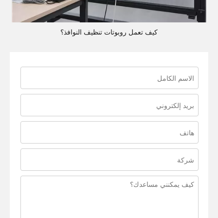
كيف تعمل روبوتات تنظيف النوافذ؟