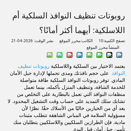
روبوتات تنظيف النوافذ السلكية أم
اللاسلكية: أيهما أكثر أمانًا؟
تصفح الكمية:
10
الكاتب:محرر الموقع نشر الوقت: 2026-04-21
المنشأ:
محرر الموقع
يعتمد الاختيار بين السلكية واللاسلكية 
روبوتات تنظيف 
النوافذ 
 على حجم نافذتك ومدى تحملها لإدارة حبل الأمان 
المادي. توفر روبوتات النوافذ السلكية طاقة متواصلة 
للخدمة الشاقة، وتنظيف المنزل بأكمله، بينما تعمل 
منظفات النوافذ التي تعمل بالبطارية على التخلص من 
تشابك سلك التمديد على حساب وقت التشغيل المحدود. لا 
يعد أي من الخيارين خاليًا من الأسلاك حقًا. نظرًا لأن 
مسؤولية السلامة في المباني الشاهقة تتطلب مثبتات 
مادية، فإن الطرازين السلكيين واللاسلكيين يتطلبان منك 
تأمين حبل أمان قبل البدء.