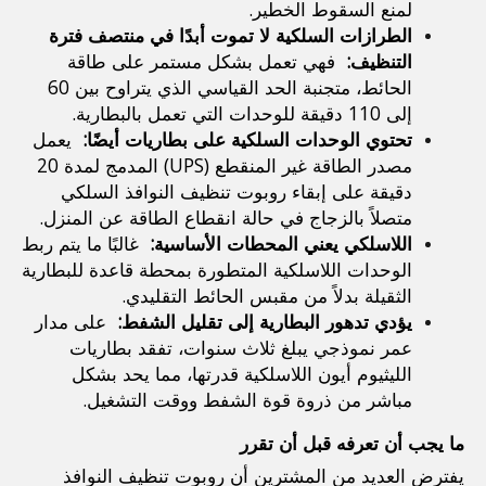
لمنع السقوط الخطير.
الطرازات السلكية لا تموت أبدًا في منتصف فترة 
التنظيف: 
 فهي تعمل بشكل مستمر على طاقة 
الحائط، متجنبة الحد القياسي الذي يتراوح بين 60 
إلى 110 دقيقة للوحدات التي تعمل بالبطارية.
تحتوي الوحدات السلكية على بطاريات أيضًا: 
 يعمل 
مصدر الطاقة غير المنقطع (UPS) المدمج لمدة 20 
دقيقة على إبقاء روبوت تنظيف النوافذ السلكي 
متصلاً بالزجاج في حالة انقطاع الطاقة عن المنزل.
اللاسلكي يعني المحطات الأساسية: 
 غالبًا ما يتم ربط 
الوحدات اللاسلكية المتطورة بمحطة قاعدة للبطارية 
الثقيلة بدلاً من مقبس الحائط التقليدي.
يؤدي تدهور البطارية إلى تقليل الشفط: 
 على مدار 
عمر نموذجي يبلغ ثلاث سنوات، تفقد بطاريات 
الليثيوم أيون اللاسلكية قدرتها، مما يحد بشكل 
مباشر من ذروة قوة الشفط ووقت التشغيل.
ما يجب أن تعرفه قبل أن تقرر
يفترض العديد من المشترين أن روبوت تنظيف النوافذ 