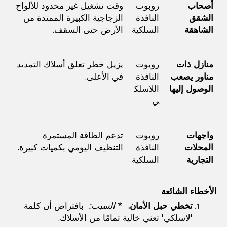
أصحاب 
روبوت 
وقت تشغيل غير محدود للألواح 
الشقق 
النافذة 
الزجاجية الكبيرة الممتدة من 
الشاهقة
السلكية
الأرض حتى السقف.
منازل ذات 
روبوت 
يزيل خطر تعلق أسلاك التمديد 
مناور يصعب 
النافذة 
في الأعلى.
الوصول إليها
اللاسلك
ي
واجهات 
روبوت 
تدعم الطاقة المستمرة 
المحلات 
النافذة 
التنظيف اليومي بكميات كبيرة.
التجارية
السلكية
الأخطاء الشائعة
تخطي حبل الأمان. 
 * 
السبب: 
 بافتراض أن كلمة 
'لاسلكي' تعني خالية تمامًا من الأسلاك.