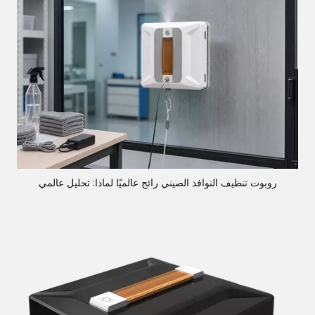
روبوت تنظيف النوافذ الصيني رائج عالميًا لماذا: تحليل عالمي