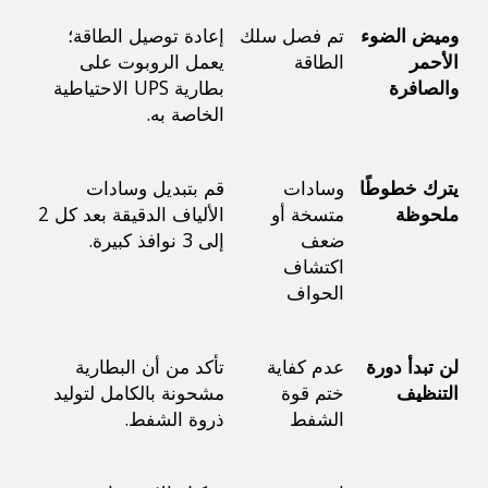
وميض الضوء 
تم فصل سلك 
إعادة توصيل الطاقة؛ 
الأحمر 
الطاقة
يعمل الروبوت على 
والصافرة
بطارية UPS الاحتياطية 
الخاصة به.
يترك خطوطًا 
وسادات 
قم بتبديل وسادات 
ملحوظة
متسخة أو 
الألياف الدقيقة بعد كل 2 
ضعف 
إلى 3 نوافذ كبيرة.
اكتشاف 
الحواف
لن تبدأ دورة 
عدم كفاية 
تأكد من أن البطارية 
التنظيف
ختم قوة 
مشحونة بالكامل لتوليد 
الشفط
ذروة الشفط.