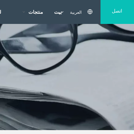
اتصل
العربية
بيت
منتجات
ل
بنا