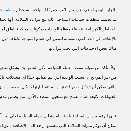
الإجابة البسيطة هي نعم، من الآمن عمومًا السباحة باستخدام
منظف حما
تم تصميم منظفات حمامات السباحة الآلية مع مراعاة السلامة. أنها ت
المخاطر الكهربائية. يتم بناء معظم الوحدات بمكونات محكمة الغلق لم
بالإضافة إلى ذلك، فهي مصممة للتنقل في حمام السباحة بكفاءة دون ت
هناك بعض الاحتياطات التي يجب مراعاتها.
أولاً، تأكد من صيانة منظف حمام السباحة الآلي الخاص بك بشكل صحيح
من غير المرجح أن تسبب الوحدة التي يتم صيانتها جيدًا أي مشكلات. ثاني
والتي يمكن أن تشكل خطر التعثر إذا لم تتم إدارتها بشكل صحيح. وأخيرً
الحيوانات الأليفة عندما تسبح مع تشغيل المنظف الآلي، مما يضمن عدم 
على الرغم من أن السباحة باستخدام منظف حمام السباحة الآلي أمر آم
يمكن أن توفر ميزات السلامة التي تتضمنها راحة البال الإضافية. دعونا 