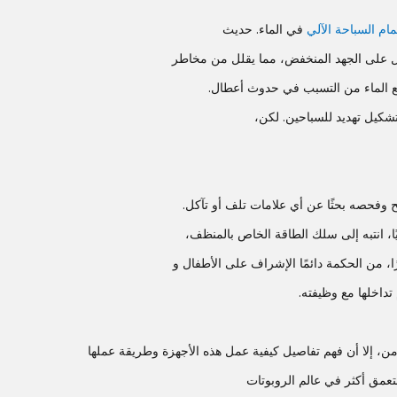
م السباحة الآلي
في الماء. حديث
عمل على الجهد المنخفض، مما يقلل من مخاطر
نع الماء من التسبب في حدوث أعطال.
شكيل تهديد للسباحين. لكن،
 وفحصه بحثًا عن أي علامات تلف أو تآكل.
ًا، انتبه إلى سلك الطاقة الخاص بالمنظف،
ا، من الحكمة دائمًا الإشراف على الأطفال و
تداخلها مع وظيفته.
ن، إلا أن فهم تفاصيل كيفية عمل هذه الأجهزة وطريقة عملها
نتعمق أكثر في عالم الروبوتات