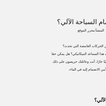
م السباحة الآلي؟
محرر الموقع
ن الحركات الغامضة التي تحدث؟
هذا المساعد الميكانيكي؟ هل يمكن حقا
ًا حارًا، أنت وعائلتك حريصون على ذلك
ن الانضمام إليه في الماء،
لآلي؟