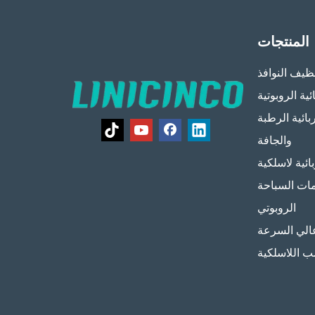
المنتجات
ظيف النوافذ
ية الروبوتية
بائية الرطبة
والجافة
ئية لاسلكية
ات السباحة
الروبوتي
لي السرعة
ب اللاسلكية