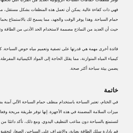
فهي ذات كفاءة عالية. يمكن أن تعمل هذه المنظفات بشكل مستقل، مما 
حمام السباحة. وهذا يوفر الوقت والجهد، مما يسمح لك بالاستمتاع بحما
حيث أن العديد من النماذج مصممة لاستخدام الحد الأدنى من الطاقة وتقل
فائدة أخرى مهمة هي قدرتها على تصفية وتعميم مياه حوض السباحة. كما 
كيمياء المياه المتوازنة، مما يقلل الحاجة إلى المواد الكيميائية المفر
يضمن بيئة سباحة أكثر صحة.
خاتمة
في الختام، تعتبر السباحة باستخدام منظف حمام السباحة الآلي آمنة ب
ميزات السلامة المضمنة في هذه الأجهزة. إنها توفر طريقة مريحة وف
لتستمتع بالسباحة دون متاعب التنظيف اليدوي. ومع ذلك، تأكد دائمًا من
قم بإدارة سلك الطاقة بعناية، والإشراف على السباحين الصغار لتحقي