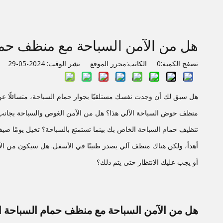
هل من الآمن السباحة مع منظف حما
تصفح الكمية:
0
الكاتب:محرر الموقع نشر الوقت: 2024-05-29 المنشأ:
هل سبق لك أن وجدت نفسك مستلقيًا بجوار حمام السباحة، متسائلًا ع
منظف ​​حوض السباحة الآلي هذا؟ هل من الآمن الغوص والسباحة بجانب 
تنظيف حمام السباحة الخاص بك بينما تستمتع بالسباحة؟ تخيل يومًا صيفي
أهدأ، ولكن هناك منظف آلي يصدر طنينًا في الأسفل. هل سيكون من الآم
أو يجب عليك الانتظار حتى يتم ذلك؟
هل من الآمن السباحة مع منظف حمام السباحة ا