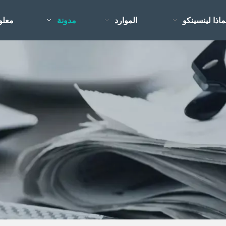
ماذا لينسينكو
الموارد
مدونة
معلو