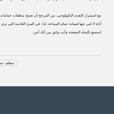
مع استمرار التقدم التكنولوجي، من المرجح أن تصبح منظفات حمامات السب
أداة لا غنى عنها لصيانة حمام السباحة. لذا، في المرة القادمة التي تر
استمتع بالمياه المنعشة وأنت واثق من أنك آمن.
منظف ​​حم