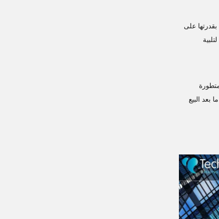
. مع التركيز على التخصيص والإنتاج عالي الجودة، تتميز LINCINCO بقدرتها على
تلبية
 المتطورة
 ما بعد البيع