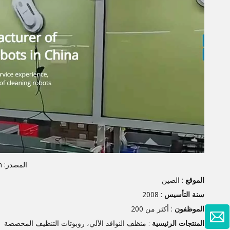
المصدر: https://www.cleverobot.com/
الموقع
: الصين
سنة التأسيس
: 2008
الموظفون
: أكثر من 200
المنتجات الرئيسية
: منظف النوافذ الآلي، روبوتات التنظيف المخصصة