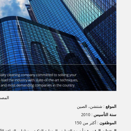
المصد
الموقع
: شنتشن، الصين
سنة التأسيس
: 2010
الموظفون
: أكثر من 150
المنتجات الرئيسية
: أجهزة التنظيف المنزلية الذكية، منظفات النوافذ الآل