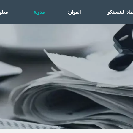
ماذا لينسينكو
الموارد
مدونة
معلو