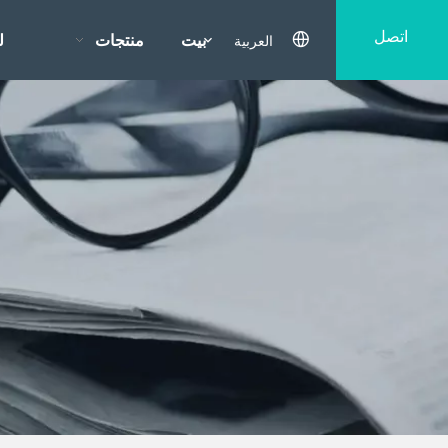
اتصل
العربية
بيت
منتجات
ل
بنا