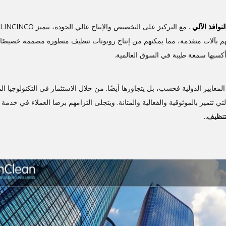
نوافذ الآلي
نعهم بآلات متقدمة، مما يمكنهم من إنتاج روبوتات تنظيف متطورة مصممة خصيصًا ل
أكسبها سمعة طيبة في السوق العالمية.
أكد من أن كل منتج لا يلبي المعايير الدولية فحسب، بل يتجاوزها أيضًا. من خلال الاستثمار في التكنولوجيا
نظفات النوافذ الآلية التي تتميز بالموثوقية والفعالية والمتانة. ويتجلى التزامهم برضا العملاء في خدمة
تنظيف.
.