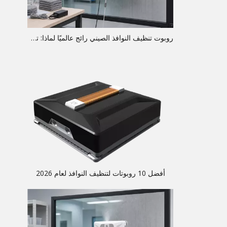
روبوت تنظيف النوافذ الصيني رائج عالميًا لماذا: تحليل عالمي
أفضل 10 روبوتات لتنظيف النوافذ لعام 2026