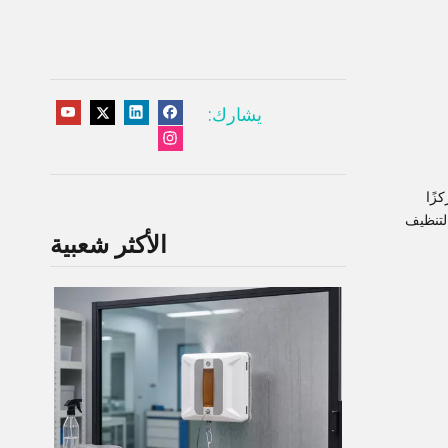
يشارك:
زًا
التنظيف
الأكثر شعبية