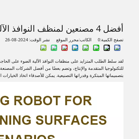
أفضل 4 مصنعين لمنظف النوافذ الآلي في الصين
تصفح الكمية:
0
الكاتب:محرر الموقع نشر الوقت: 2024-08-26 المنشأ:
لقد سلط الطلب المتزايد على منظفات النوافذ الآلية الضوء على الحاجة 
للتكنولوجيا المتقدمة والإنتاج، وتضم بعضًا من أفضل الشركات المصنعة
بتصميماتها المبتكرة وقدراتها التصنيعية. يمكن للأصدقاء اتخاذ الخيارات ال