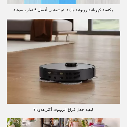
مكنسة كهربائية روبوتية هادئة: تم تصنيف أفضل 5 نماذج صوتية
كيفية جعل فراغ الروبوت أكثر هدوءا؟