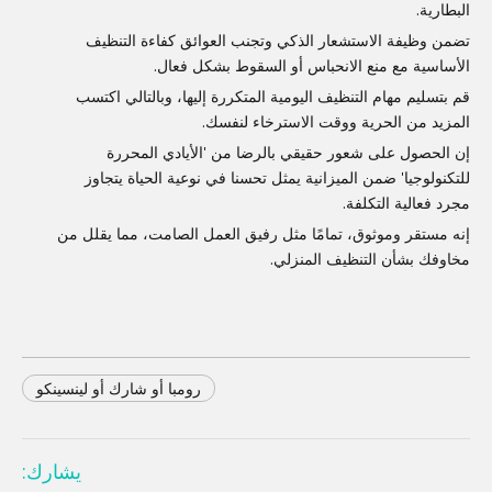
البطارية.
تضمن وظيفة الاستشعار الذكي وتجنب العوائق كفاءة التنظيف
الأساسية مع منع الانحباس أو السقوط بشكل فعال.
قم بتسليم مهام التنظيف اليومية المتكررة إليها، وبالتالي اكتسب
المزيد من الحرية ووقت الاسترخاء لنفسك.
إن الحصول على شعور حقيقي بالرضا من 'الأيادي المحررة
للتكنولوجيا' ضمن الميزانية يمثل تحسنا في نوعية الحياة يتجاوز
مجرد فعالية التكلفة.
إنه مستقر وموثوق، تمامًا مثل رفيق العمل الصامت، مما يقلل من
مخاوفك بشأن التنظيف المنزلي.
رومبا أو شارك أو لينسينكو
يشارك: