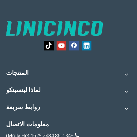
المنتجات
لماذا لينسينكو
روابط سريعة
معلومات الاتصال
+86-134 2484 1625 (Molly He)
